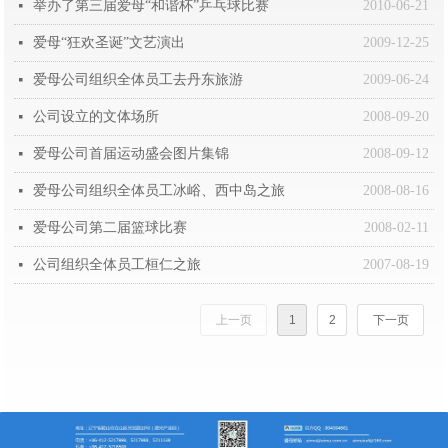
举办了第三届爱母“和谐杯”乒乓球比赛
2010-06-21
넷
爱母“狂欢圣诞”文艺演出
2009-12-25
넷
爱母公司组织全体员工去丹东旅游
2009-06-24
넷
公司设立的文体场所
2008-09-20
넷
爱母公司首届运动盛会图片集锦
2008-09-12
넷
爱母公司组织全体员工冰峪、西中岛之旅
2008-08-16
넷
爱母公司第二届篮球比赛
2008-02-11
넷
公司组织全体员工桓仁之旅
2007-08-19
넷
上一页
1
2
下一页